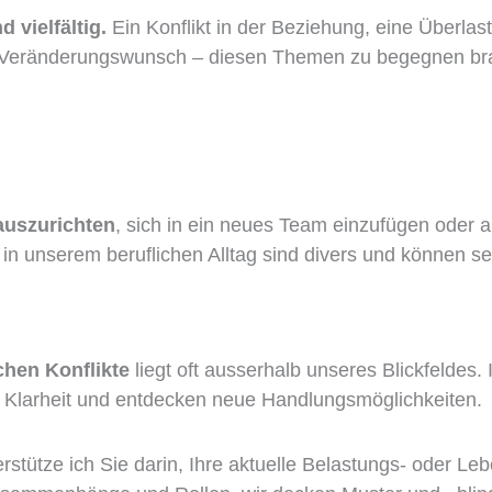
 vielfältig.
Ein Konflikt in der Beziehung, eine Überlast
er Veränderungswunsch – diesen Themen zu begegnen bra
 auszurichten
, sich in ein neues Team einzufügen oder 
n unserem beruflichen Alltag sind divers und können se
chen Konflikte
liegt oft ausserhalb unseres Blickfelde
h Klarheit und entdecken neue Handlungsmöglichkeiten.
rstütze ich Sie darin, Ihre aktuelle Belastungs- oder Le