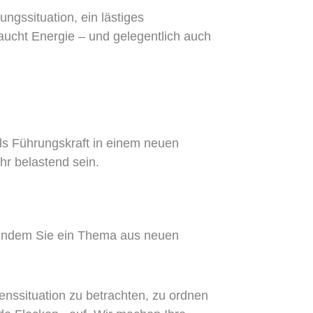
ungssituation, ein lästiges
ucht Energie – und gelegentlich auch
als Führungskraft in einem neuen
hr belastend sein.
s. Indem Sie ein Thema aus neuen
benssituation zu betrachten, zu ordnen