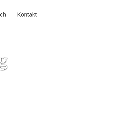
ich
Kontakt
ng